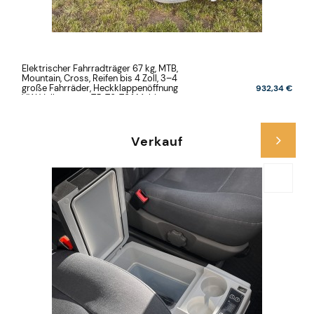
Elektrischer Fahrradträger 67 kg, MTB,
Mountain, Cross, Reifen bis 4 Zoll, 3–4
große Fahrräder, Heckklappenöffnung
932,34 €
VW Volkswagen T5, T6, T6.1 Multivan,
California, Caravelle
Verkauf