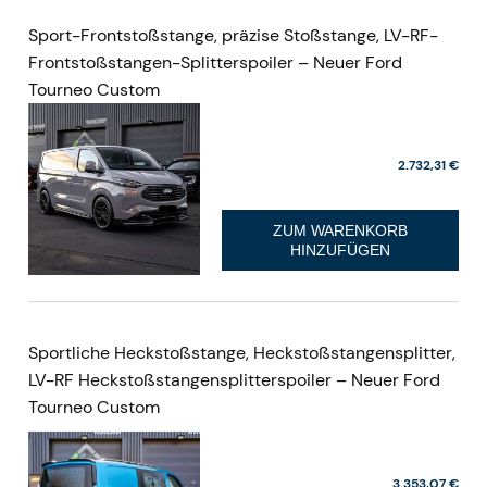
Sport-Frontstoßstange, präzise Stoßstange, LV-RF-
Frontstoßstangen-Splitterspoiler – Neuer Ford
Tourneo Custom
2.732,31 €
ZUM WARENKORB
HINZUFÜGEN
Sportliche Heckstoßstange, Heckstoßstangensplitter,
LV-RF Heckstoßstangensplitterspoiler – Neuer Ford
Tourneo Custom
3.353,07 €