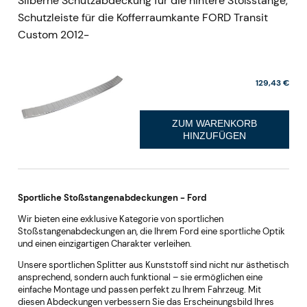
Silberne Schutzabdeckung für die hintere Stoßstange,
Schutzleiste für die Kofferraumkante FORD Transit
Custom 2012-
129,43 €
ZUM WARENKORB
HINZUFÜGEN
Sportliche Stoßstangenabdeckungen - Ford
Wir bieten eine exklusive Kategorie von sportlichen
Stoßstangenabdeckungen an, die Ihrem Ford eine sportliche Optik
und einen einzigartigen Charakter verleihen.
Unsere sportlichen Splitter aus Kunststoff sind nicht nur ästhetisch
ansprechend, sondern auch funktional – sie ermöglichen eine
einfache Montage und passen perfekt zu Ihrem Fahrzeug. Mit
diesen Abdeckungen verbessern Sie das Erscheinungsbild Ihres