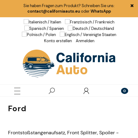
Sie haben Fragen zum Produkt? Schreiben Sie uns:
contact@californiaauto.eu
oder
WhatsApp
Konto erstellen
Anmelden
Ford
Frontstoßstangenaufsatz, Front Splitter, Spoiler -