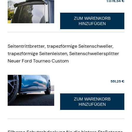
1.078,54 €
ZUM WARENKORB
HINZUFÜGEN
Seitentrittbretter, trapezförmige Seitenschweller,
trapezförmige Seitenleisten, Seitenschwellersplitter
Neuer Ford Tourneo Custom
551,25 €
ZUM WARENKORB
HINZUFÜGEN