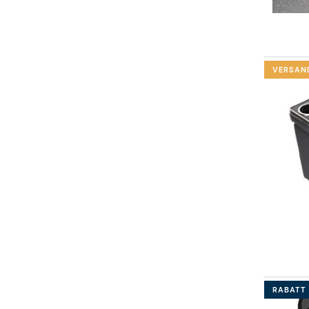
VERSAN
RABATT