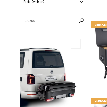
Preis: (wählen)
VERSAN
VERSAN