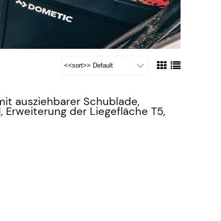
it ausziehbarer Schublade,
, Erweiterung der Liegefläche T5,
s