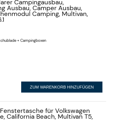
larer Campingausbau,
ing Ausbau, Camper Ausbau,
henmodul Camping, Multivan,
.1
 Schublade + Campingboxen
ZUM WARENKORB HINZUFÜGEN
Fenstertasche für Volkswagen
e, California Beach, Multivan T5,