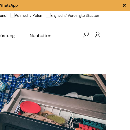
WhatsApp
rüstung
Neuheiten