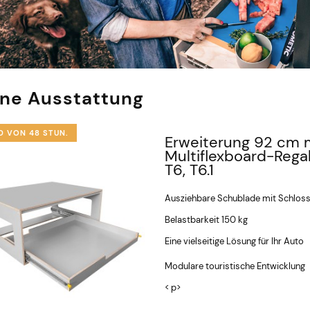
rne Ausstattung
D VON 48 STUN.
Erweiterung 92 cm m
Multiflexboard-Regal
T6, T6.1
Ausziehbare Schublade mit Schlos
Belastbarkeit 150 kg
Eine vielseitige Lösung für Ihr Auto
Modulare touristische Entwicklung
< p>