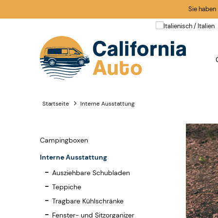
Sie haben
Startseite
Interne Ausstattung
Campingboxen
Interne Ausstattung
Ausziehbare Schubladen
Teppiche
Tragbare Kühlschränke
Fenster- und Sitzorganizer