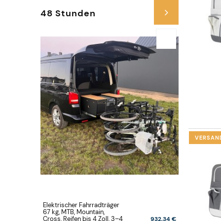
48 Stunden
VERSAN
Elektrischer Fahrradträger
Elektrisch
67 kg, MTB, Mountain,
67 kg, MTB
Cross, Reifen bis 4 Zoll, 3–4
Cross, Rei
932,34 €