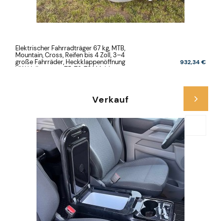
Elektrischer Fahrradträger 67 kg, MTB,
Mountain, Cross, Reifen bis 4 Zoll, 3–4
große Fahrräder, Heckklappenöffnung
932,34 €
VW Volkswagen T5, T6, T6.1 Multivan,
California, Caravelle
Verkauf