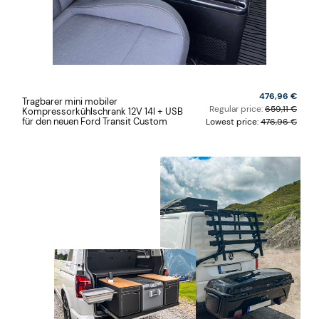
476,96 €
Tragbarer mini mobiler
Regular price:
659,11 €
Kompressorkühlschrank 12V 14l + USB
für den neuen Ford Transit Custom
Lowest price:
476,96 €