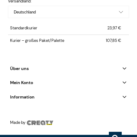
Versandland:
Standardkurier
23,97 €
Kurier – großes Paket/Palette
107,85 €
Über uns
Mein Konto
Information
Made by