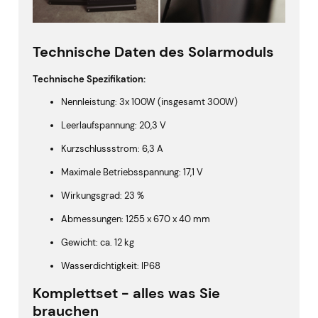
Technische Daten des Solarmoduls
Technische Spezifikation:
Nennleistung: 3x 100W (insgesamt 300W)
Leerlaufspannung: 20,3 V
Kurzschlussstrom: 6,3 A
Maximale Betriebsspannung: 17,1 V
Wirkungsgrad: 23 %
Abmessungen: 1255 x 670 x 40 mm
Gewicht: ca. 12 kg
Wasserdichtigkeit: IP68
Komplettset - alles was Sie
brauchen