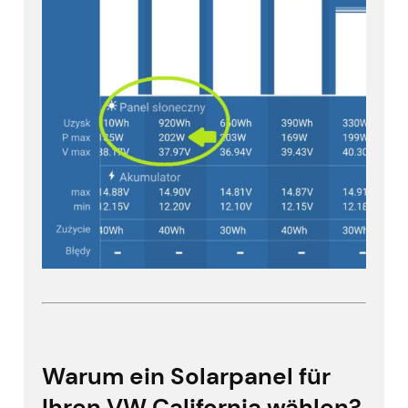
Warum ein Solarpanel für
Ihren VW California wählen?