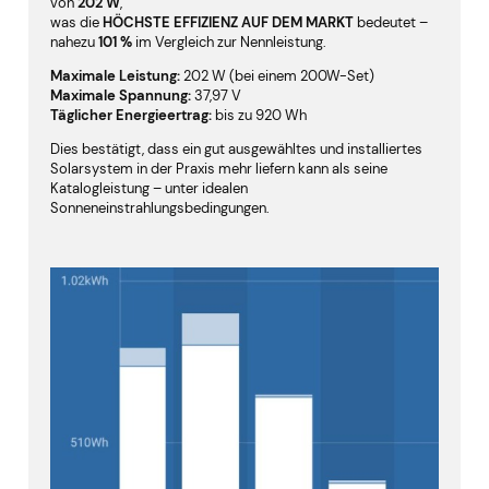
von
202 W
,
was die
HÖCHSTE EFFIZIENZ AUF DEM MARKT
bedeutet –
nahezu
101 %
im Vergleich zur Nennleistung.
Maximale Leistung:
202 W (bei einem 200W-Set)
Maximale Spannung:
37,97 V
Täglicher Energieertrag:
bis zu 920 Wh
Dies bestätigt, dass ein gut ausgewähltes und installiertes
Solarsystem in der Praxis mehr liefern kann als seine
Katalogleistung – unter idealen
Sonneneinstrahlungsbedingungen.