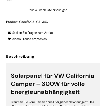
Stk.
zur Wunschliste hinzufügen
Produkt-Code/SKU:
CA-346
Stellen Sie Fragen zum Artikel
einem Freund empfehlen
Beschreibung
Solarpanel für VW California
Camper – 300W für volle
Energieunabhängigkeit
Träumen Sie vom Reisen ohne Energiebeschränkungen? Das