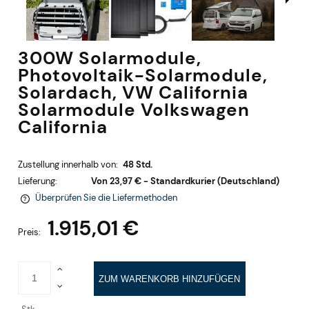
300W Solarmodule,
Photovoltaik-Solarmodule,
Solardach, VW California
Solarmodule Volkswagen
California
Zustellung innerhalb von:
48 Std.
Lieferung:
Von 23,97 €
- Standardkurier
(Deutschland)
Überprüfen Sie die Liefermethoden
Im Preis sind keine Zahlungskosten enthalten
1.915,01 €
Preis:
ZUM WARENKORB HINZUFÜGEN