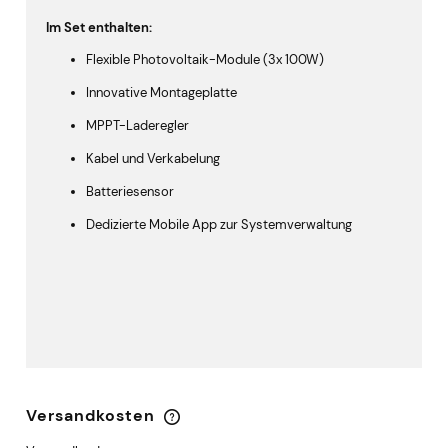
Im Set enthalten:
Flexible Photovoltaik-Module (3x 100W)
Innovative Montageplatte
MPPT-Laderegler
Kabel und Verkabelung
Batteriesensor
Dedizierte Mobile App zur Systemverwaltung
Versandkosten
Im Preis sind keine Zahlungskosten enthalten