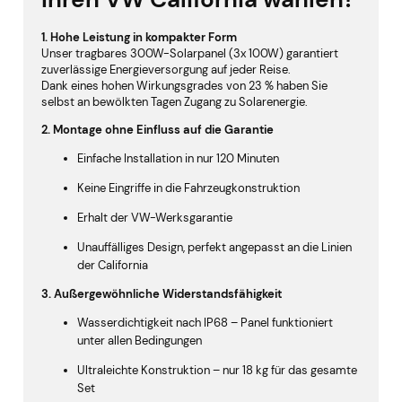
1. Hohe Leistung in kompakter Form
Unser tragbares 300W-Solarpanel (3x 100W) garantiert
zuverlässige Energieversorgung auf jeder Reise.
Dank eines hohen Wirkungsgrades von 23 % haben Sie
selbst an bewölkten Tagen Zugang zu Solarenergie.
2. Montage ohne Einfluss auf die Garantie
Einfache Installation in nur 120 Minuten
Keine Eingriffe in die Fahrzeugkonstruktion
Erhalt der VW-Werksgarantie
Unauffälliges Design, perfekt angepasst an die Linien
der California
3. Außergewöhnliche Widerstandsfähigkeit
Wasserdichtigkeit nach IP68 – Panel funktioniert
unter allen Bedingungen
Ultraleichte Konstruktion – nur 18 kg für das gesamte
Set