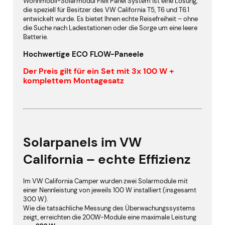
Wohnmobil-Solarmodul Flex Panel System ist eine Lösung,
die speziell für Besitzer des VW California T5, T6 und T6.1
entwickelt wurde. Es bietet Ihnen echte Reisefreiheit – ohne
die Suche nach Ladestationen oder die Sorge um eine leere
Batterie.
Hochwertige ECO FLOW-Paneele
Der Preis gilt für ein Set mit 3x 100 W +
komplettem Montagesatz
Solarpanels im VW
California – echte Effizienz
Im VW California Camper wurden zwei Solarmodule mit
einer Nennleistung von jeweils 100 W installiert (insgesamt
300 W).
Wie die tatsächliche Messung des Überwachungssystems
zeigt, erreichten die 200W-Module eine maximale Leistung