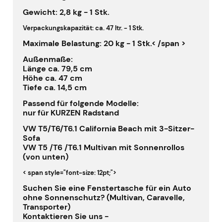
Gewicht:
2,8 kg - 1 Stk.
Verpackungskapazität:
ca. 47 ltr. - 1 Stk.
Maximale Belastung:
20 kg - 1 Stk.< /span >
Außenmaße:
Länge ca. 79,5 cm
Höhe ca. 47 cm
Tiefe ca. 14,5 cm
Passend für folgende Modelle:
nur für KURZEN Radstand
VW T5/T6/T6.1 California Beach mit 3-Sitzer-
Sofa
VW T5 /T6 /T6.1 Multivan mit Sonnenrollos
(von unten)
< span style="font-size: 12pt;">
Suchen Sie eine Fenstertasche für ein Auto
ohne Sonnenschutz? (Multivan, Caravelle,
Transporter)
Kontaktieren Sie uns -