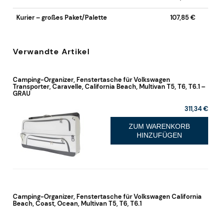
Kurier – großes Paket/Palette
107,85 €
Verwandte Artikel
Camping-Organizer, Fenstertasche für Volkswagen
Transporter, Caravelle, California Beach, Multivan T5, T6, T6.1 –
GRAU
311,34 €
ZUM WARENKORB
HINZUFÜGEN
Camping-Organizer, Fenstertasche für Volkswagen California
Beach, Coast, Ocean, Multivan T5, T6, T6.1