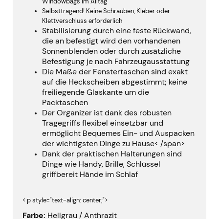
Windowbags im Alltag
Selbsttragend!
Keine Schrauben, Kleber oder
Klettverschluss erforderlich
Stabilisierung durch eine feste Rückwand,
die an befestigt wird den vorhandenen
Sonnenblenden oder durch zusätzliche
Befestigung je nach Fahrzeugausstattung
Die Maße der Fenstertaschen sind exakt
auf die Heckscheiben abgestimmt;
keine
freiliegende Glaskante um die
Packtaschen
Der Organizer ist dank des robusten
Tragegriffs flexibel einsetzbar und
ermöglicht
Bequemes Ein- und Auspacken
der wichtigsten Dinge zu Hause
< /span>
Dank der praktischen Halterungen sind
Dinge wie Handy, Brille, Schlüssel
griffbereit
Hände im Schlaf
< p style="text-align: center;">
Farbe:
Hellgrau / Anthrazit