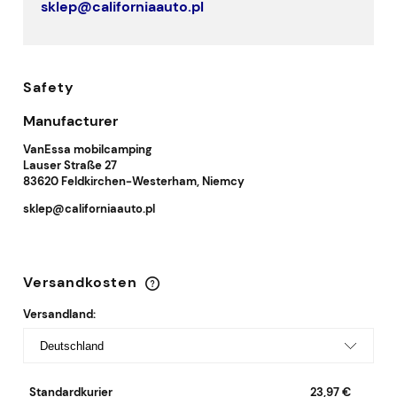
sklep@californiaauto.pl
Safety
Manufacturer
VanEssa mobilcamping
Lauser Straße 27
83620 Feldkirchen-Westerham, Niemcy
sklep@californiaauto.pl
Versandkosten
Im Preis sind keine Zahlungskosten enthalten
Versandland:
Standardkurier
23,97 €