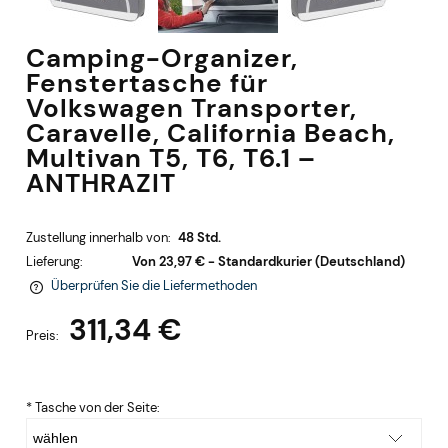
Camping-Organizer,
Fenstertasche für
Volkswagen Transporter,
Caravelle, California Beach,
Multivan T5, T6, T6.1 –
ANTHRAZIT
Zustellung innerhalb von:
48 Std.
Lieferung:
Von 23,97 €
- Standardkurier
(Deutschland)
Überprüfen Sie die Liefermethoden
Im Preis sind keine Zahlungskosten enthalten
311,34 €
Preis:
*
Tasche von der Seite: