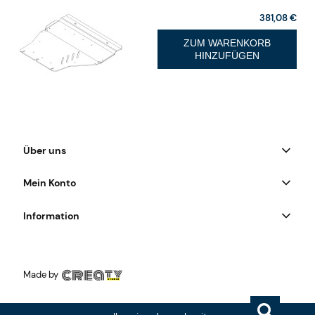
381,08 €
ZUM WARENKORB
HINZUFÜGEN
Über uns
Mein Konto
Information
Made by