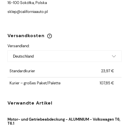
16-100 Sokółka, Polska
sklep@californiaauto.pl
Versandkosten
Im Preis sind keine Zahlungskosten enthalten
Versandland:
Standardkurier
23,97 €
Kurier – großes Paket/Palette
107,85 €
Verwandte Artikel
Motor- und Getriebeabdeckung - ALUMINIUM - Volkswagen T6,
T6.1