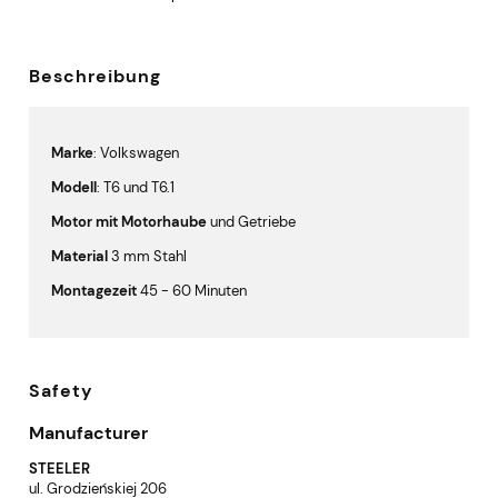
Beschreibung
Marke
: Volkswagen
Modell
: T6 und T6.1
Motor mit Motorhaube
und Getriebe
Material
3 mm Stahl
Montagezeit
45 - 60 Minuten
Safety
Manufacturer
STEELER
ul. Grodzieńskiej 206