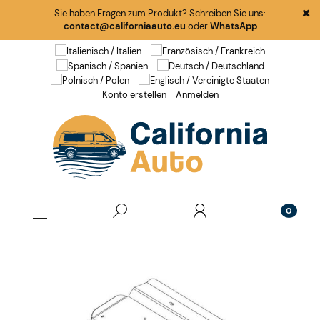
Sie haben Fragen zum Produkt? Schreiben Sie uns:
contact@californiaauto.eu
oder
WhatsApp
Konto erstellen
Anmelden