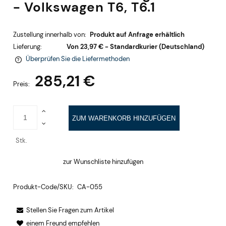
- Volkswagen T6, T6.1
Zustellung innerhalb von:
Produkt auf Anfrage erhältlich
Lieferung:
Von 23,97 €
- Standardkurier
(Deutschland)
Überprüfen Sie die Liefermethoden
Im Preis sind keine Zahlungskosten enthalten
285,21 €
Preis:
ZUM WARENKORB HINZUFÜGEN
Stk.
zur Wunschliste hinzufügen
Produkt-Code/SKU:
CA-055
Stellen Sie Fragen zum Artikel
einem Freund empfehlen