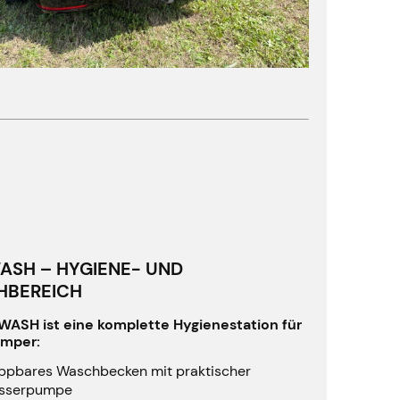
ASH – HYGIENE- UND
HBEREICH
WASH ist eine komplette Hygienestation für
amper:
ppbares Waschbecken mit praktischer
sserpumpe