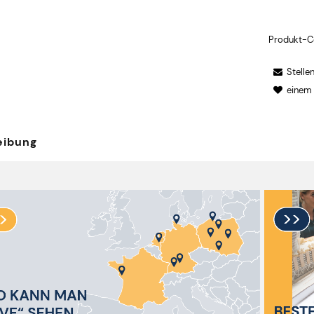
Produkt-C
Stelle
einem
eibung