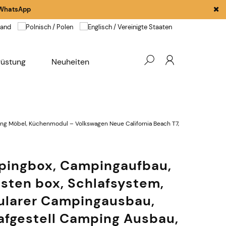
WhatsApp
rüstung
Neuheiten
g Möbel, Küchenmodul – Volkswagen Neue California Beach T7,
ingbox, Campingaufbau,
isten box, Schlafsystem,
larer Campingausbau,
afgestell Camping Ausbau,