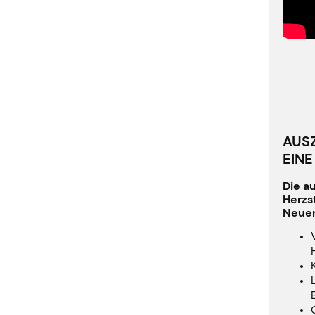
AUS
EINE
Die a
Herzs
Neuer