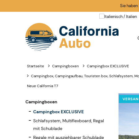
Sie haben
Startseite
Campingboxen
Campingbox EXCLUSIVE
Campingbox, Campingaufbau, Touristen box, Schlafsystem, M
Neue California T7
VERSAN
Campingboxen
Campingbox EXCLUSIVE
Schlafsystem, Multiflexboard, Regal
mit Schublade
Regale mit ausziehbarer Schublade