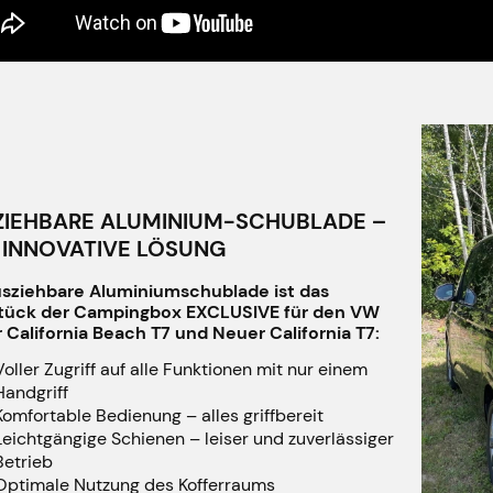
ZIEHBARE ALUMINIUM-SCHUBLADE –
 INNOVATIVE LÖSUNG
usziehbare Aluminiumschublade ist das
tück der Campingbox EXCLUSIVE für den VW
 California Beach T7 und Neuer California T7:
Voller Zugriff auf alle Funktionen mit nur einem
Handgriff
Komfortable Bedienung – alles griffbereit
Leichtgängige Schienen – leiser und zuverlässiger
Betrieb
Optimale Nutzung des Kofferraums