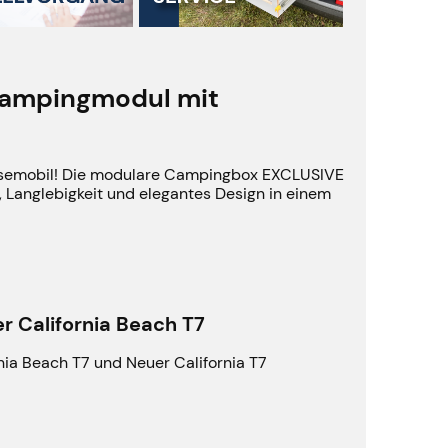
Campingmodul mit
Reisemobil! Die modulare Campingbox EXCLUSIVE
t, Langlebigkeit und elegantes Design in einem
 California Beach T7
ia Beach T7 und Neuer California T7