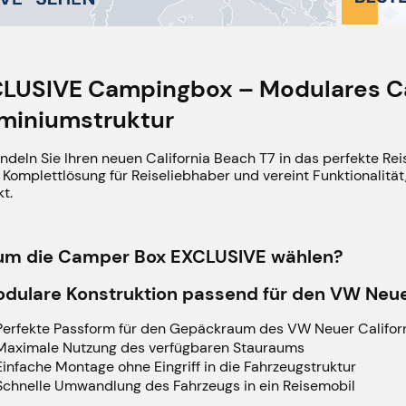
LUSIVE Campingbox – Modulares 
miniumstruktur
ndeln Sie Ihren neuen California Beach T7 in das perfekte 
e Komplettlösung für Reiseliebhaber und vereint Funktionalitä
t.
m die Camper Box EXCLUSIVE wählen?
dulare Konstruktion passend für den VW Neuer
Perfekte Passform für den Gepäckraum des VW Neuer Californ
Maximale Nutzung des verfügbaren Stauraums
Einfache Montage ohne Eingriff in die Fahrzeugstruktur
Schnelle Umwandlung des Fahrzeugs in ein Reisemobil