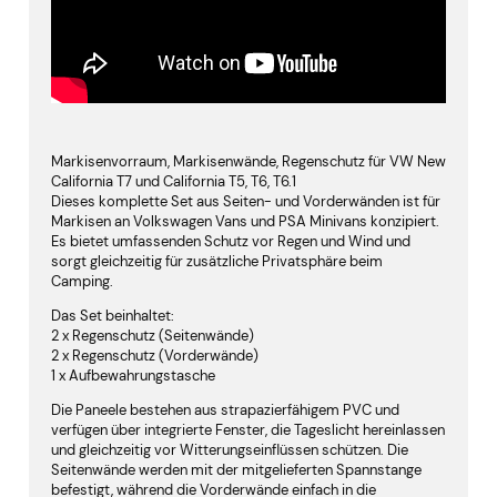
Markisenvorraum, Markisenwände, Regenschutz für VW New
California T7 und California T5, T6, T6.1
Dieses komplette Set aus Seiten- und Vorderwänden ist für
Markisen an Volkswagen Vans und PSA Minivans konzipiert.
Es bietet umfassenden Schutz vor Regen und Wind und
sorgt gleichzeitig für zusätzliche Privatsphäre beim
Camping.
Das Set beinhaltet:
2 x Regenschutz (Seitenwände)
2 x Regenschutz (Vorderwände)
1 x Aufbewahrungstasche
Die Paneele bestehen aus strapazierfähigem PVC und
verfügen über integrierte Fenster, die Tageslicht hereinlassen
und gleichzeitig vor Witterungseinflüssen schützen. Die
Seitenwände werden mit der mitgelieferten Spannstange
befestigt, während die Vorderwände einfach in die