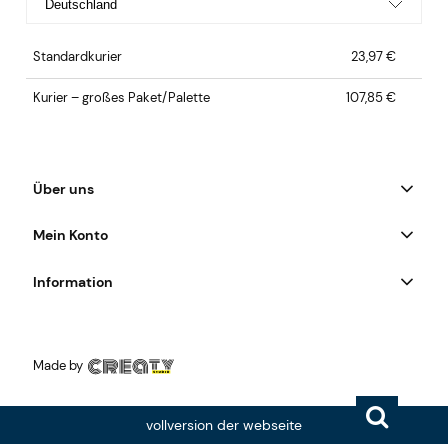
Standardkurier
23,97 €
Kurier – großes Paket/Palette
107,85 €
Über uns
Mein Konto
Information
Made by
vollversion der webseite