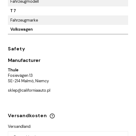
Fahrzeugmodell
T 7
Fahrzeugmarke
Volkswagen
Safety
Manufacturer
Thule
Fosievägen 13
SE-214 Malmö, Niemcy
sklep@californiaauto.pl
Versandkosten
Im Preis sind keine Zahlungskosten enthalten
Versandland: